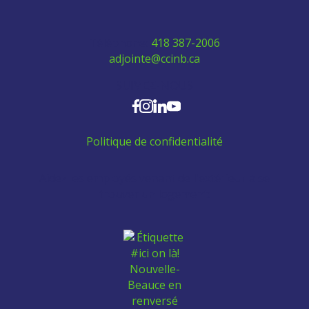
Téléphone:
418 387-2006
adjointe@ccinb.ca
SUIVEZ-NOUS
Politique de confidentialité
Aidez les employés venant de l'extérieur à se
trouver un logement: