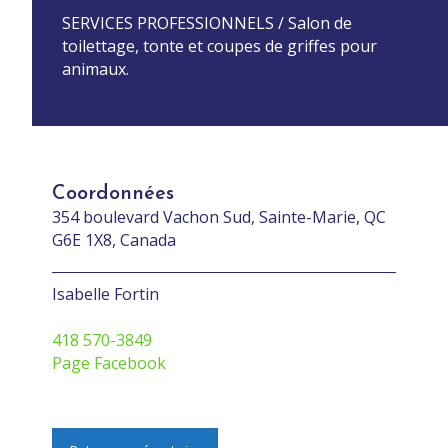
SERVICES PROFESSIONNELS / Salon de
toilettage, tonte et coupes de griffes pour
animaux.
Coordonnées
354 boulevard Vachon Sud, Sainte-Marie, QC
G6E 1X8, Canada
Isabelle Fortin
418 570-3849
Page Facebook