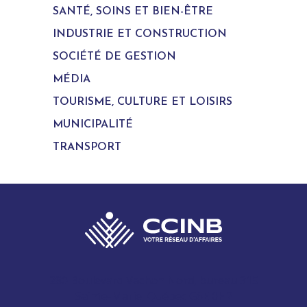
SANTÉ, SOINS ET BIEN-ÊTRE
INDUSTRIE ET CONSTRUCTION
SOCIÉTÉ DE GESTION
MÉDIA
TOURISME, CULTURE ET LOISIRS
MUNICIPALITÉ
TRANSPORT
280 Boulevard Vachon Nord, bureau 315
Sainte-Marie, Québec G6E 0H2