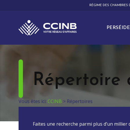
RÉGIME DES CHAMBRES
PERSÉIDE
Répertoire 
Vous êtes ici:
CCINB
>
Répertoires
Faites une recherche parmi plus d’un millier