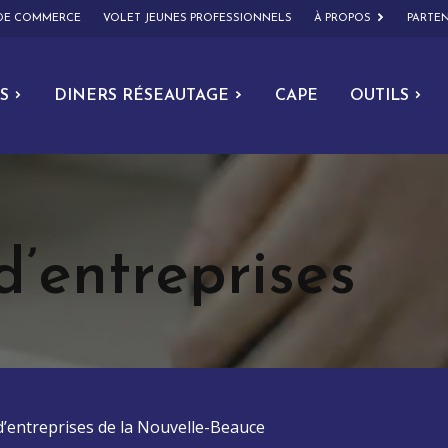
 DE COMMERCE
VOLET JEUNES PROFESSIONNELS
À PROPOS
PARTEN
S
DINERS RÉSEAUTAGE
CAPE
OUTILS
d’entreprises
 d’entreprises de la Nouvelle-Beauce