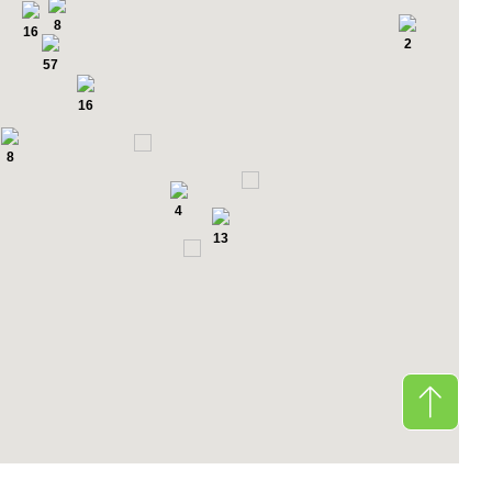
8
16
2
57
16
8
4
13