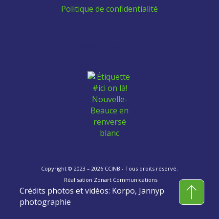
Politique de confidentialité
Aidez les employés venant de l'extérieur à se
trouver un logement:
Copyright © 2023 – 2026 CCINB - Tous droits réservé.
Réalisation
Zonart Communications
Crédits photos et vidéos: Korpo, Jannyp
photographie