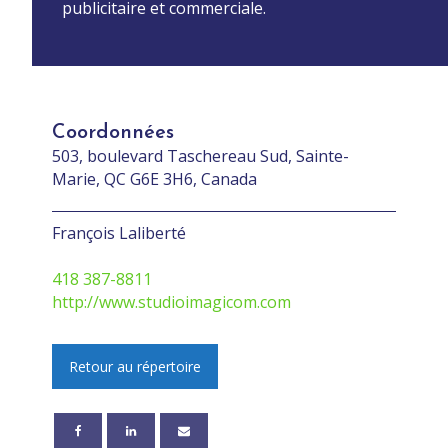
publicitaire et commerciale.
Coordonnées
503, boulevard Taschereau Sud, Sainte-
Marie, QC G6E 3H6, Canada
François Laliberté
418 387-8811
http://www.studioimagicom.com
Retour au répertoire