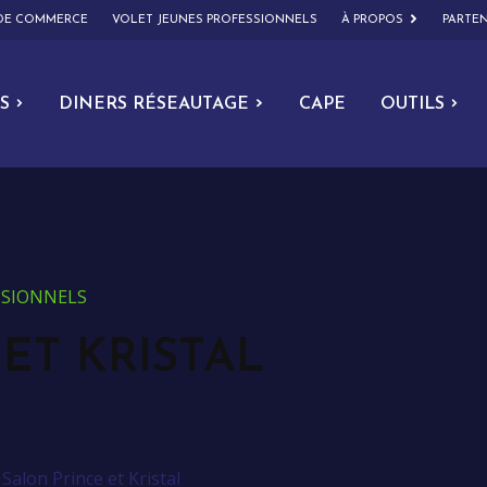
 DE COMMERCE
VOLET JEUNES PROFESSIONNELS
À PROPOS
PARTEN
S
DINERS RÉSEAUTAGE
CAPE
OUTILS
ESSIONNELS
ET KRISTAL
>
Salon Prince et Kristal