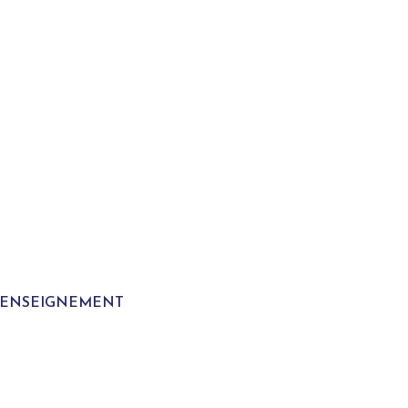
T ENSEIGNEMENT
S