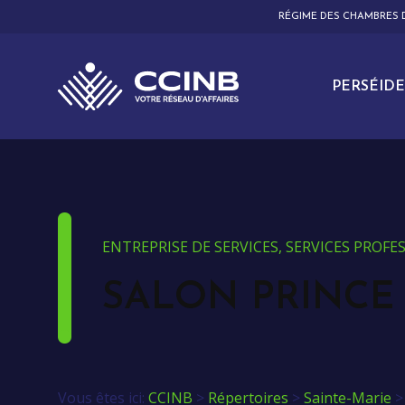
RÉGIME DES CHAMBRES
PERSÉIDE
ENTREPRISE DE SERVICES, SERVICES PROF
SALON PRINCE 
Vous êtes ici:
CCINB
>
Répertoires
>
Sainte-Marie