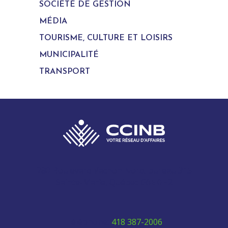
SOCIÉTÉ DE GESTION
MÉDIA
TOURISME, CULTURE ET LOISIRS
MUNICIPALITÉ
TRANSPORT
280 Boulevard Vachon Nord, bureau 315
Sainte-Marie, Québec G6E 0H2
Téléphone:
418 387-2006