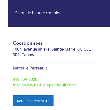
Salon de beaute complet
Coordonnées
1084, avenue liniere, Sainte-Marie, QC G6E
3R1, Canada
Nathalie Perreault
418 209-8300
http://www.nathalieperreault.com/
Retour au répertoire