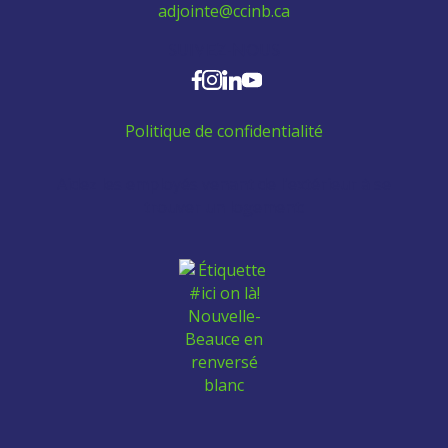
adjointe@ccinb.ca
SUIVEZ-NOUS
Politique de confidentialité
Aidez les employés venant de l'extérieur à se
trouver un logement: