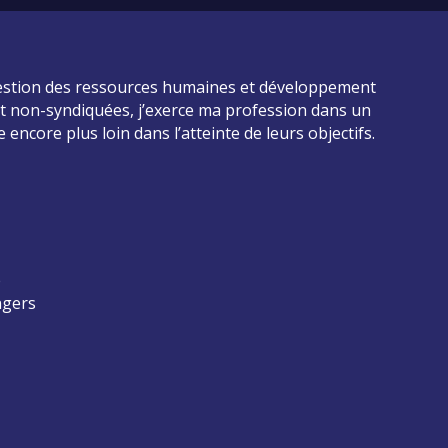
gestion des ressources humaines et développement
s et non-syndiquées, j’exerce ma profession dans un
 encore plus loin dans l’atteinte de leurs objectifs.
e
ngers