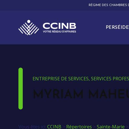
RÉGIME DES CHAMBRES
PERSÉIDE
ENTREPRISE DE SERVICES, SERVICES PROF
MYRIAM MAHEU
Vous êtes ici:
CCINB
>
Répertoires
>
Sainte-Marie