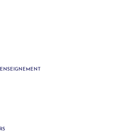
T ENSEIGNEMENT
S
RS