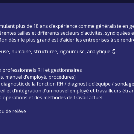
umulant plus de 18 ans d’expérience comme généraliste en 
rentes tailles et différents secteurs d’activités, syndiquée
Mon désir le plus grand est d’aider les entreprises à se rendre
use, humaine, structurée, rigoureuse, analytique 🙂
professionnels RH et gestionnaires
ques, manuel d’employé, procédures)
 diagnostic de la fonction RH / diagnostic d’équipe / sondag
l et d’intégration d’un nouvel employé et travailleurs étra
 opérations et des méthodes de travail actuel
u de relève