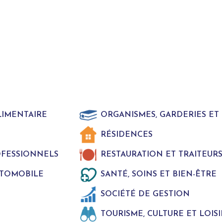
LIMENTAIRE
ORGANISMES, GARDERIES E
RÉSIDENCES
ROFESSIONNELS
RESTAURATION ET TRAITEUR
UTOMOBILE
SANTÉ, SOINS ET BIEN-ÊTRE
SOCIÉTÉ DE GESTION
TOURISME, CULTURE ET LOISI