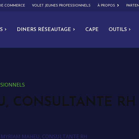
 DE COMMERCE
VOLET JEUNES PROFESSIONNELS
À PROPOS
PARTEN
S
DINERS RÉSEAUTAGE
CAPE
OUTILS
ESSIONNELS
, CONSULTANTE RH
>
MYRIAM MAHEU, CONSULTANTE RH