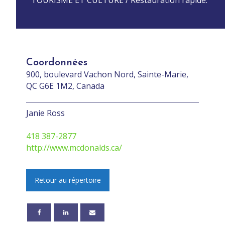
Coordonnées
900, boulevard Vachon Nord, Sainte-Marie,
QC G6E 1M2, Canada
Janie Ross
418 387-2877
http://www.mcdonalds.ca/
Retour au répertoire