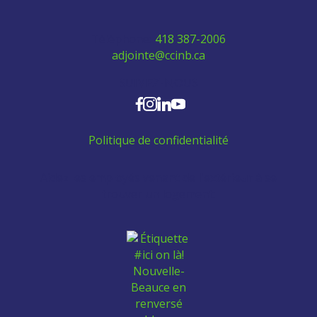
Téléphone:
418 387-2006
adjointe@ccinb.ca
SUIVEZ-NOUS
Politique de confidentialité
Aidez les employés venant de l'extérieur à se
trouver un logement: