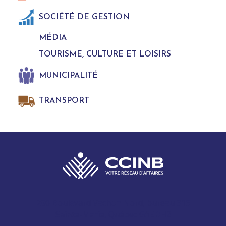
SOCIÉTÉ DE GESTION
MÉDIA
TOURISME, CULTURE ET LOISIRS
MUNICIPALITÉ
TRANSPORT
280 Boulevard Vachon Nord, bureau 315
Sainte-Marie, Québec G6E 0H2