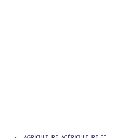
AGRICULTURE, ACÉRICULTURE ET