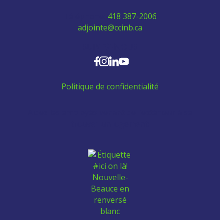
Téléphone:
418 387-2006
adjointe@ccinb.ca
SUIVEZ-NOUS
Politique de confidentialité
Aidez les employés venant de l'extérieur à se
trouver un logement: