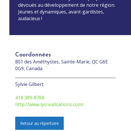
dévoués au développement de notre région.
Jeunes et dynamiques, avant-gardistes,
audacieux !
Coordonnées
801 des Améthystes, Sainte-Marie, QC G6E
0G9, Canada
Sylvie Gilbert
418 389-8768
http://www.lysrealisations.com/
Retour au répertoire