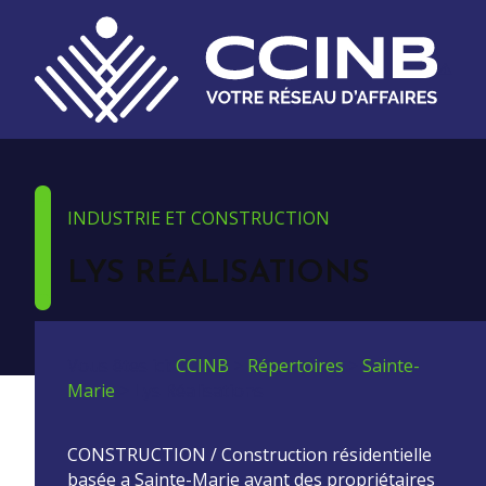
INDUSTRIE ET CONSTRUCTION
LYS RÉALISATIONS
Vous êtes ici:
CCINB
>
Répertoires
>
Sainte-
Marie
>
Lys Réalisations
CONSTRUCTION / Construction résidentielle
basée a Sainte-Marie ayant des propriétaires