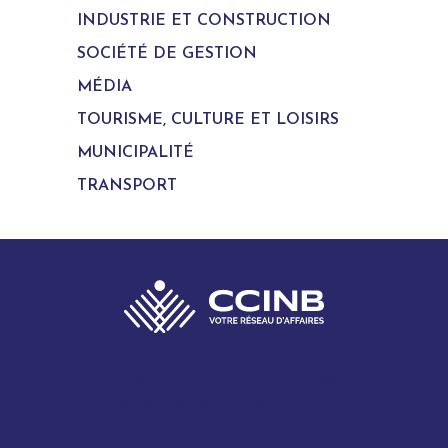
INDUSTRIE ET CONSTRUCTION
SOCIÉTÉ DE GESTION
MÉDIA
TOURISME, CULTURE ET LOISIRS
MUNICIPALITÉ
TRANSPORT
280 Boulevard Vachon Nord, bureau 315
Sainte-Marie, Québec G6E 0H2