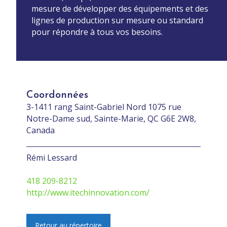
mesure de développer des équipements et des
lignes de production sur mesure ou standard
pour répondre à tous vos besoins.
Coordonnées
3-1411 rang Saint-Gabriel Nord 1075 rue
Notre-Dame sud, Sainte-Marie, QC G6E 2W8,
Canada
Rémi Lessard
418 209-8212
http://www.itechinnovation.com/
Retour au répertoire