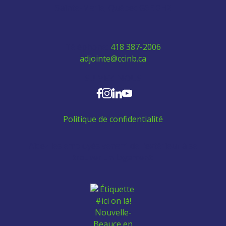
Sainte-Marie, Québec G6E 0H2
Téléphone:
418 387-2006
adjointe@ccinb.ca
SUIVEZ-NOUS
Politique de confidentialité
Aidez les employés venant de l'extérieur à se
trouver un logement: