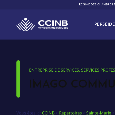
RÉGIME DES CHAMBRES
PERSÉIDE
ENTREPRISE DE SERVICES, SERVICES PROF
IMAGO COMMU
Vous êtes ici:
CCINB
>
Répertoires
>
Sainte-Marie