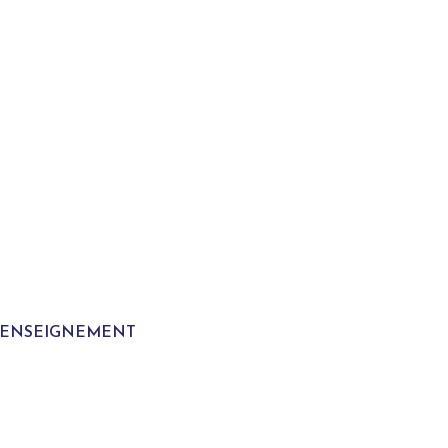
T ENSEIGNEMENT
S