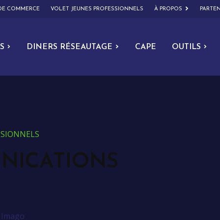
 DE COMMERCE
VOLET JEUNES PROFESSIONNELS
À PROPOS
PARTEN
S
DINERS RÉSEAUTAGE
CAPE
OUTILS
ESSIONNELS
NICATIONS
>
Imago