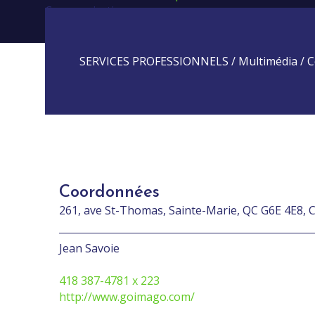
Communications
SERVICES PROFESSIONNELS / Multimédia / 
Coordonnées
261, ave St-Thomas, Sainte-Marie, QC G6E 4E8, 
Jean Savoie
418 387-4781 x 223
http://www.goimago.com/