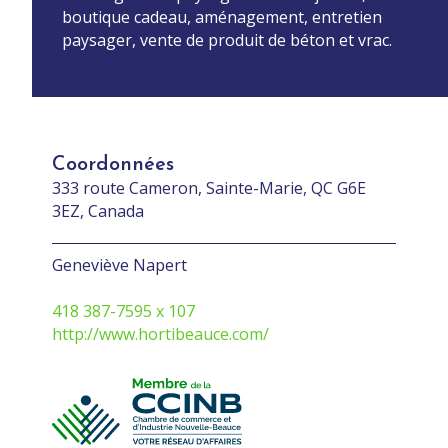
boutique cadeau, aménagement, entretien
paysager, vente de produit de béton et vrac.
Coordonnées
333 route Cameron, Sainte-Marie, QC G6E
3EZ, Canada
Geneviève Napert
418 387-7595 x 107
http://www.hortibeauce.com/