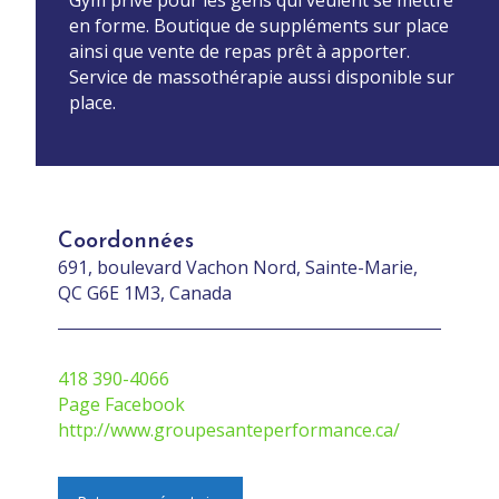
en forme. Boutique de suppléments sur place
ainsi que vente de repas prêt à apporter.
Service de massothérapie aussi disponible sur
place.
Coordonnées
691, boulevard Vachon Nord, Sainte-Marie,
QC G6E 1M3, Canada
418 390-4066
Page Facebook
http://www.groupesanteperformance.ca/