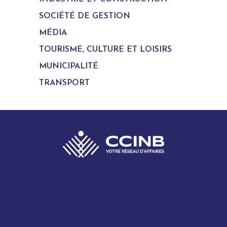
SOCIÉTÉ DE GESTION
MÉDIA
TOURISME, CULTURE ET LOISIRS
MUNICIPALITÉ
TRANSPORT
280 Boulevard Vachon Nord, bureau 315
Sainte-Marie, Québec G6E 0H2