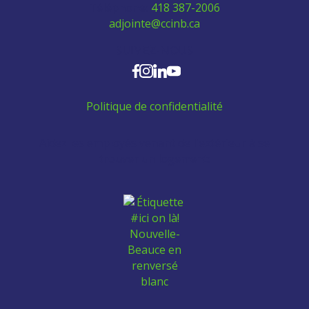
Téléphone:
418 387-2006
adjointe@ccinb.ca
SUIVEZ-NOUS
Politique de confidentialité
Aidez les employés venant de l'extérieur à se
trouver un logement: