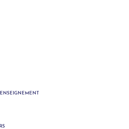
T ENSEIGNEMENT
S
RS