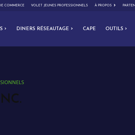
 DE COMMERCE
VOLET JEUNES PROFESSIONNELS
À PROPOS
PARTEN
S
DINERS RÉSEAUTAGE
CAPE
OUTILS
ESSIONNELS
NC.