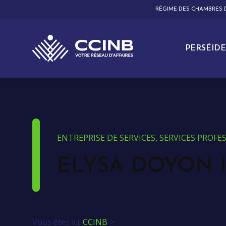
RÉGIME DES CHAMBRES
PERSÉIDE
ENTREPRISE DE SERVICES, SERVICES PROF
ELYSA DOYON I
Vous êtes ici:
CCINB
>