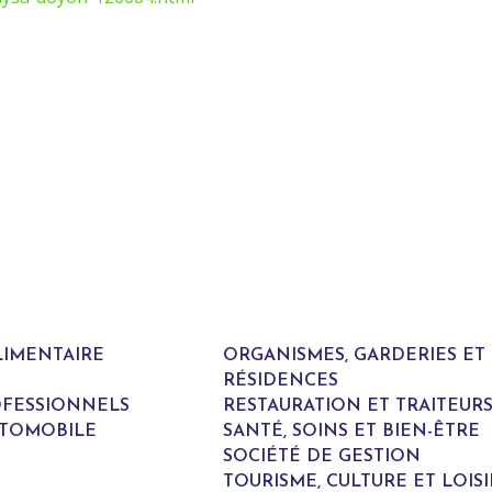
LIMENTAIRE
ORGANISMES, GARDERIES E
RÉSIDENCES
ROFESSIONNELS
RESTAURATION ET TRAITEUR
UTOMOBILE
SANTÉ, SOINS ET BIEN-ÊTRE
SOCIÉTÉ DE GESTION
TOURISME, CULTURE ET LOISI