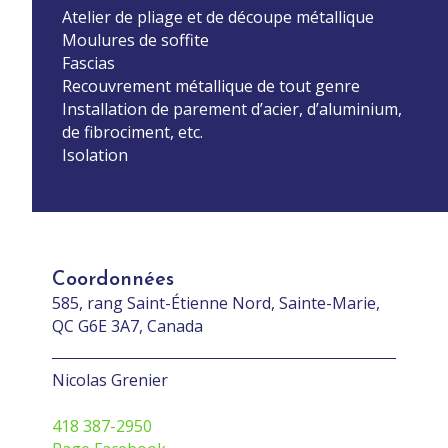
Atelier de pliage et de découpe métallique
Moulures de soffite
Fascias
Recouvrement métallique de tout genre
Installation de parement d’acier, d’aluminium,
de fibrociment, etc.
Isolation
Coordonnées
585, rang Saint-Étienne Nord, Sainte-Marie,
QC G6E 3A7, Canada
Nicolas Grenier
418 387-2950