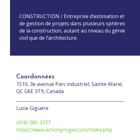
CONSTRUCTION / Entreprise d’estimation et
de gestion de projets dans plusieurs sphères
de la construction, autant au niveau du génie
civil que de l’architecture.
Coordonnées
1510, 3e avenue Parc industriel, Sainte-Marie,
QC G6E 3T9, Canada
Lucie Giguère
(418) 386-3777
https://www.actionprogex.com/index.php