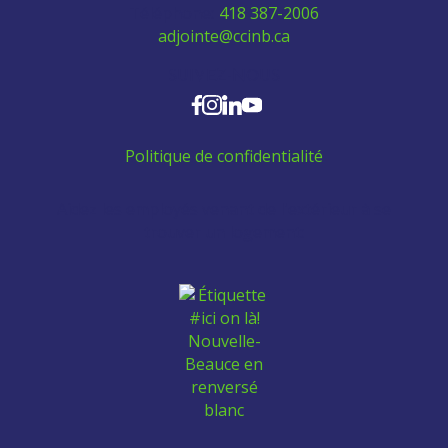
Téléphone:
418 387-2006
adjointe@ccinb.ca
SUIVEZ-NOUS
Politique de confidentialité
Aidez les employés venant de l'extérieur à se
trouver un logement: