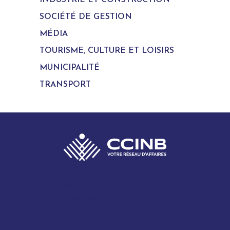
INDUSTRIE ET CONSTRUCTION
SOCIÉTÉ DE GESTION
MÉDIA
TOURISME, CULTURE ET LOISIRS
MUNICIPALITÉ
TRANSPORT
280 Boulevard Vachon Nord, bureau 315
Sainte-Marie, Québec G6E 0H2