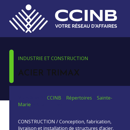
INDUSTRIE ET CONSTRUCTION
ACIER TRIMAX
Vous êtes ici:
CCINB
>
Répertoires
>
Sainte-
Marie
>
Acier Trimax
CONSTRUCTION / Conception, fabrication,
livraison et installation de structures d’acier.