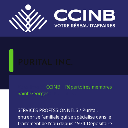
PURITAL INC.
Vous êtes ici:
CCINB
>
Répertoires membres
>
Saint-Georges
>
Purital Inc.
SERVICES PROFESSIONNELS / Purital,
entreprise familiale qui se spécialise dans le
traitement de l’eau depuis 1974. Dépositaire