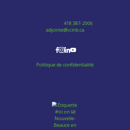
Sainte-Marie, Québec G6E 0H2
Téléphone:
418 387-2006
adjointe@ccinb.ca
SUIVEZ-NOUS
Politique de confidentialité
Aidez les employés venant de l'extérieur à se
trouver un logement: