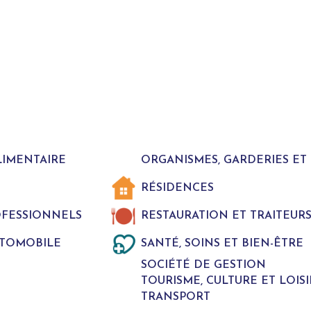
LIMENTAIRE
ORGANISMES, GARDERIES E
RÉSIDENCES
ROFESSIONNELS
RESTAURATION ET TRAITEUR
UTOMOBILE
SANTÉ, SOINS ET BIEN-ÊTRE
SOCIÉTÉ DE GESTION
TOURISME, CULTURE ET LOISI
TRANSPORT