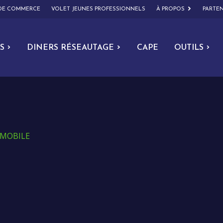
 DE COMMERCE
VOLET JEUNES PROFESSIONNELS
À PROPOS
PARTEN
S
DINERS RÉSEAUTAGE
CAPE
OUTILS
OMOBILE