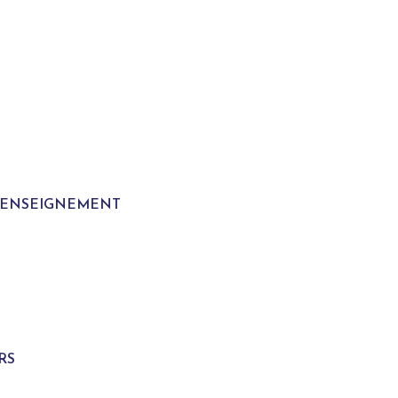
T ENSEIGNEMENT
S
RS