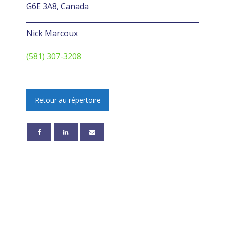
G6E 3A8, Canada
Nick Marcoux
(581) 307-3208
Retour au répertoire