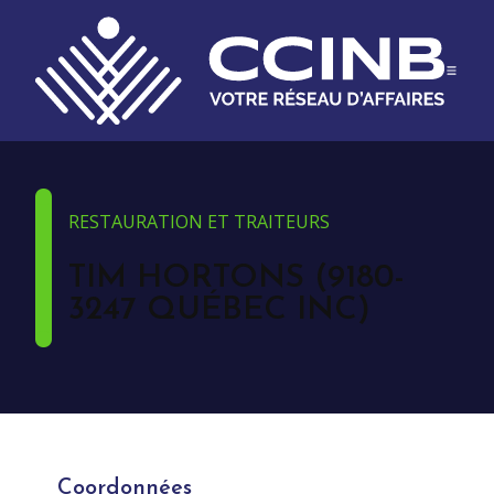
RESTAURATION ET TRAITEURS
TIM HORTONS (9180-
3247 QUÉBEC INC)
Coordonnées