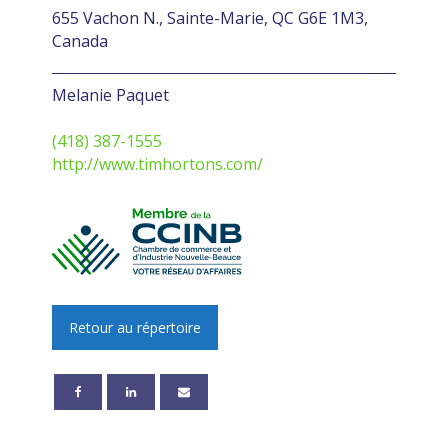
655 Vachon N., Sainte-Marie, QC G6E 1M3,
Canada
Melanie Paquet
(418) 387-1555
http://www.timhortons.com/
Retour au répertoire