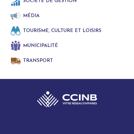
SOCIÉTÉ DE GESTION
MÉDIA
TOURISME, CULTURE ET LOISIRS
MUNICIPALITÉ
TRANSPORT
280 Boulevard Vachon Nord, bureau 315
Sainte-Marie, Québec G6E 0H2