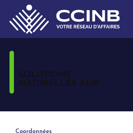
SOLUTIONS
NATURELLES AMR
Coordonnées