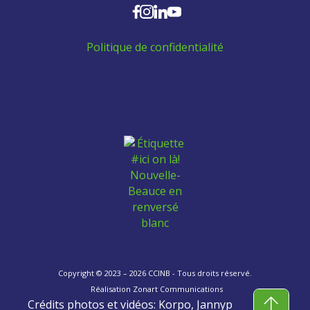
Politique de confidentialité
Aidez les employés venant de l'extérieur à se
trouver un logement:
Copyright © 2023 – 2026 CCINB - Tous droits réservé.
Réalisation
Zonart Communications
Crédits photos et vidéos: Korpo, Jannyp