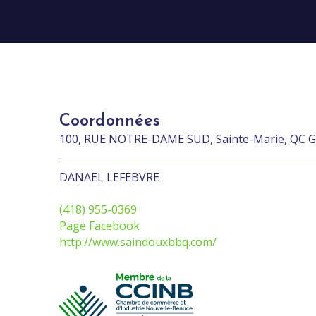
Coordonnées
100, RUE NOTRE-DAME SUD, Sainte-Marie, QC G
DANAËL LEFEBVRE
(418) 955-0369
Page Facebook
http://www.saindouxbbq.com/