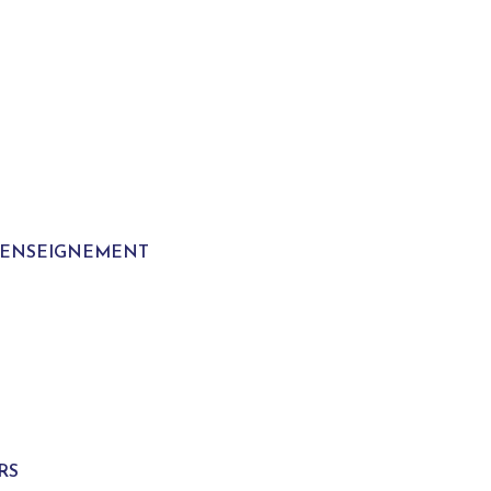
T ENSEIGNEMENT
S
RS