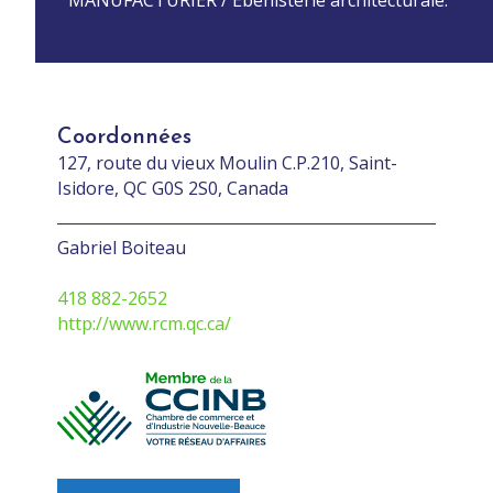
Coordonnées
127, route du vieux Moulin C.P.210, Saint-
Isidore, QC G0S 2S0, Canada
Gabriel Boiteau
418 882-2652
http://www.rcm.qc.ca/