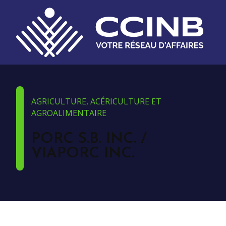
AGRICULTURE, ACÉRICULTURE ET
AGROALIMENTAIRE
PORC S.B. INC. /
VIAPORC INC.