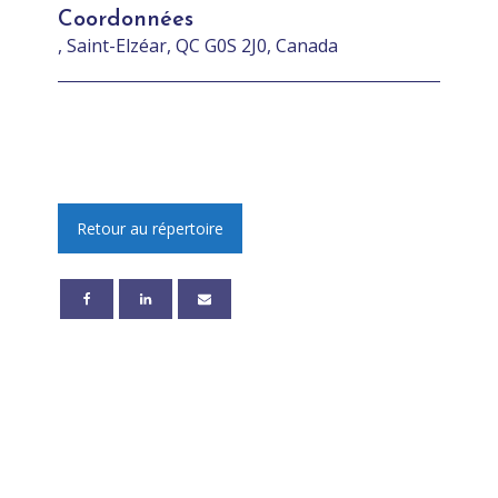
Coordonnées
, Saint-Elzéar, QC G0S 2J0, Canada
Retour au répertoire