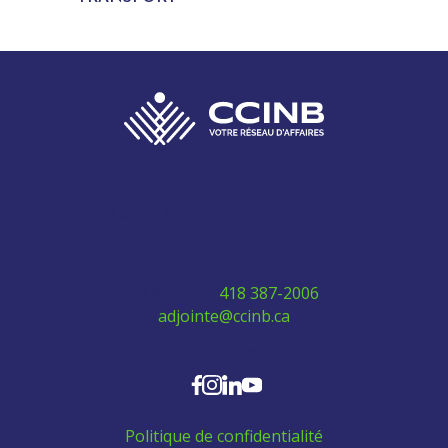
280 Boulevard Vachon Nord, bureau 315
Sainte-Marie, Québec G6E 0H2
Téléphone:
418 387-2006
adjointe@ccinb.ca
SUIVEZ-NOUS
Politique de confidentialité