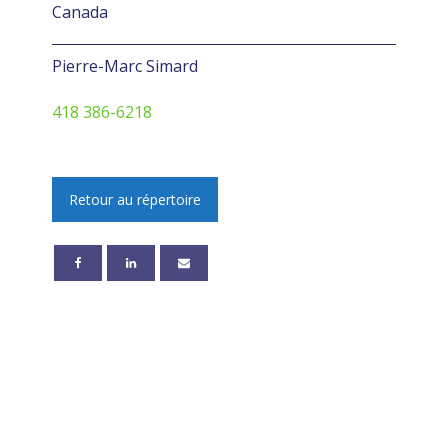
Canada
Pierre-Marc Simard
418 386-6218
Retour au répertoire