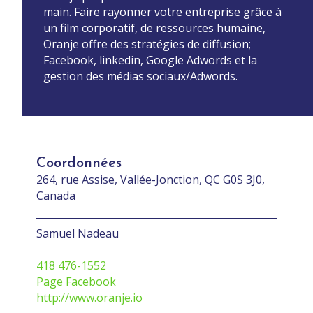
main. Faire rayonner votre entreprise grâce à
un film corporatif, de ressources humaine,
Oranje offre des stratégies de diffusion;
Facebook, linkedin, Google Adwords et la
gestion des médias sociaux/Adwords.
Coordonnées
264, rue Assise, Vallée-Jonction, QC G0S 3J0,
Canada
Samuel Nadeau
418 476-1552
Page Facebook
http://www.oranje.io