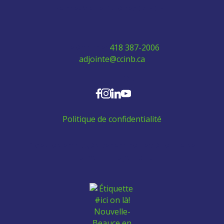
Sainte-Marie, Québec G6E 0H2
Téléphone:
418 387-2006
adjointe@ccinb.ca
SUIVEZ-NOUS
Politique de confidentialité
Aidez les employés venant de l'extérieur à se
trouver un logement: