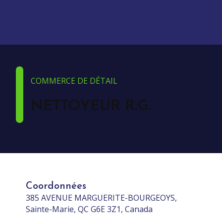
COMMERCE DE DÉTAIL
NETTOYEUR R.G.
Coordonnées
385 AVENUE MARGUERITE-BOURGEOYS,
Sainte-Marie, QC G6E 3Z1, Canada