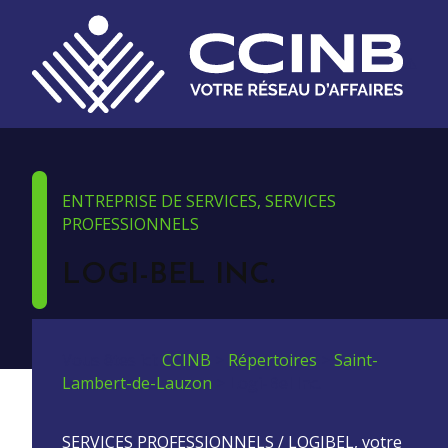
ENTREPRISE DE SERVICES, SERVICES
PROFESSIONNELS
LOGI-BEL INC.
Vous êtes ici:
CCINB
>
Répertoires
>
Saint-
Lambert-de-Lauzon
>
Logi-Bel Inc.
SERVICES PROFESSIONNELS / LOGIBEL, votre