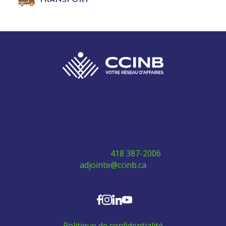
280 Boulevard Vachon Nord, bureau 315
Sainte-Marie, Québec G6E 0H2
Téléphone:
418 387-2006
adjointe@ccinb.ca
SUIVEZ-NOUS
Politique de confidentialité