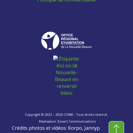
Aidez les employés venant de l'extérieur à se
trouver un logement:
Copyright © 2023 – 2026 CCINB - Tous droits réservé.
Réalisation
Zonart Communications
Crédits photos et vidéos: Korpo, Jannyp