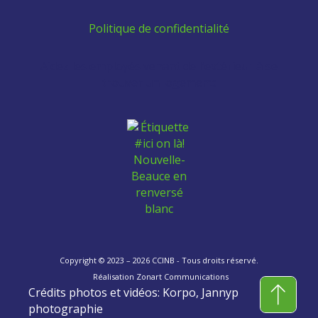
Politique de confidentialité
Aidez les employés venant de l'extérieur à se
trouver un logement:
Copyright © 2023 – 2026 CCINB - Tous droits réservé.
Réalisation
Zonart Communications
Crédits photos et vidéos: Korpo, Jannyp
photographie