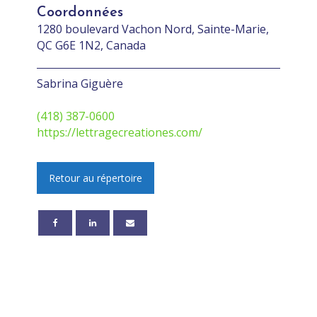
Coordonnées
1280 boulevard Vachon Nord, Sainte-Marie,
QC G6E 1N2, Canada
Sabrina Giguère
(418) 387-0600
https://lettragecreationes.com/
Retour au répertoire