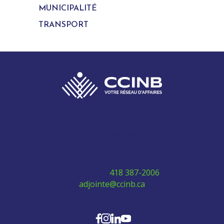
MUNICIPALITÉ
TRANSPORT
280 Boulevard Vachon Nord, bureau 315
Sainte-Marie, Québec G6E 0H2
Téléphone:
418 387-2006
adjointe@ccinb.ca
SUIVEZ-NOUS