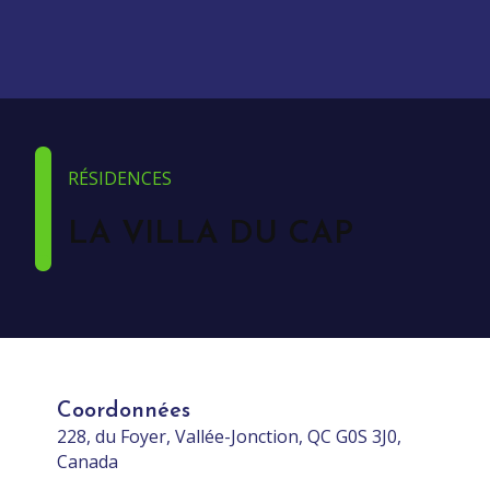
RÉSIDENCES
LA VILLA DU CAP
Coordonnées
228, du Foyer, Vallée-Jonction, QC G0S 3J0,
Canada