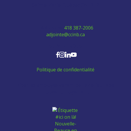
Sainte-Marie, Québec G6E 0H2
Téléphone:
418 387-2006
adjointe@ccinb.ca
SUIVEZ-NOUS
Politique de confidentialité
Aidez les employés venant de l'extérieur à se
trouver un logement: