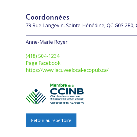
Coordonnées
79 Rue Langevin, Sainte-Hénédine, QC G0S 2R0,
Anne-Marie Royer
(418) 504-1234
Page Facebook
https://www.lacuveelocal-ecopub.ca/
Retour au répertoire