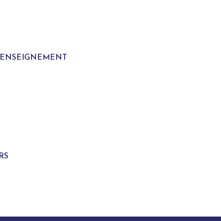
T ENSEIGNEMENT
S
RS