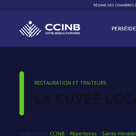
RÉGIME DES CHAMBRES
PERSÉIDE
RESTAURATION ET TRAITEURS
LA CUVÉE LOC
Vous êtes ici:
CCINB
>
Répertoires
>
Sainte-Hénédi