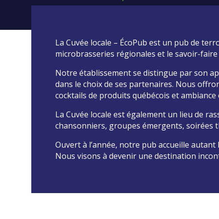
La Cuvée locale – ÉcoPub est un pub de terro
microbrasseries régionales et le savoir-faire d
Notre établissement se distingue par son a
dans le choix de ses partenaires. Nous offro
cocktails de produits québécois et ambiance
La Cuvée locale est également un lieu de r
chansonniers, groupes émergents, soirées 
Ouvert à l’année, notre pub accueille autant l
Nous visons à devenir une destination incont