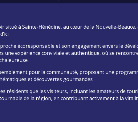
ir situé à Sainte-Hénédine, au cœur de la Nouvelle-Beauce, q
’ici.
pproche écoresponsable et son engagement envers le dével
ns une expérience conviviale et authentique, où se rencontr
 chaleureuse.
assemblement pour la communauté, proposant une programma
thématiques et découvertes gourmandes.
es résidents que les visiteurs, incluant les amateurs de touri
ournable de la région, en contribuant activement à la vitali