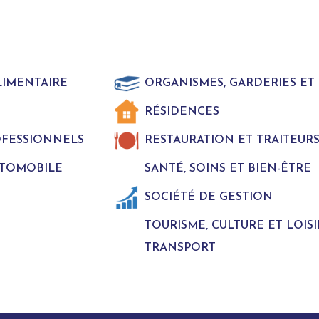
LIMENTAIRE
ORGANISMES, GARDERIES E
RÉSIDENCES
ROFESSIONNELS
RESTAURATION ET TRAITEUR
UTOMOBILE
SANTÉ, SOINS ET BIEN-ÊTRE
SOCIÉTÉ DE GESTION
TOURISME, CULTURE ET LOISI
TRANSPORT