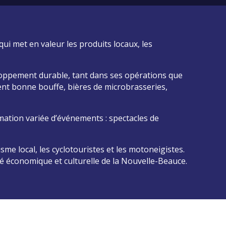
ui met en valeur les produits locaux, les
oppement durable, tant dans ses opérations que
ent bonne bouffe, bières de microbrasseries,
tion variée d’événements : spectacles de
sme local, les cyclotouristes et les motoneigistes.
té économique et culturelle de la Nouvelle-Beauce.