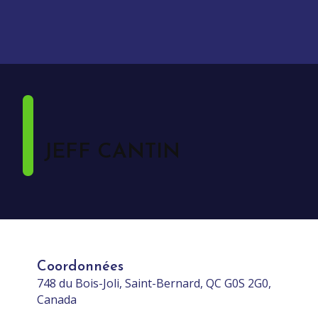
JEFF CANTIN
Coordonnées
748 du Bois-Joli, Saint-Bernard, QC G0S 2G0,
Canada