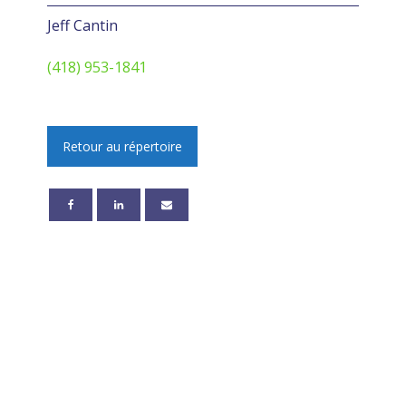
Jeff Cantin
(418) 953-1841
Retour au répertoire