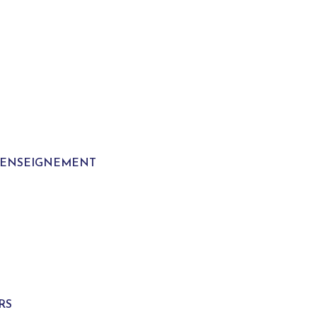
T ENSEIGNEMENT
S
RS