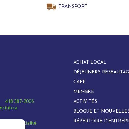
TRANSPORT
ACHAT LOCAL
evard Vachon Nord, bureau
DÉJEUNERS RÉSEAUTAG
arie, Québec G6E 0H2
CAPE
MEMBRE
e:
418 387-2006
ACTIVITÉS
ccinb.ca
BLOGUE ET NOUVELLE
RÉPERTOIRE D’ENTREPR
de confidentialité