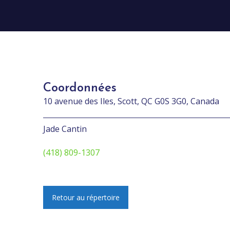
Coordonnées
10 avenue des Iles, Scott, QC G0S 3G0, Canada
Jade Cantin
(418) 809-1307
Retour au répertoire