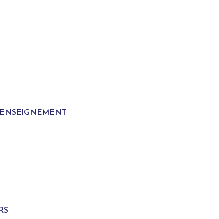
T ENSEIGNEMENT
S
RS