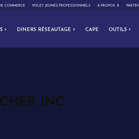
 DE COMMERCE
VOLET JEUNES PROFESSIONNELS
À PROPOS
PARTEN
S
DINERS RÉSEAUTAGE
CAPE
OUTILS
CHER INC.