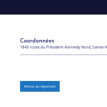
Coordonnées
1843 route du Président-Kennedy Nord, Sainte-
Retour au répertoire