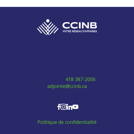
280 Boulevard Vachon Nord, bureau 315
Sainte-Marie, Québec G6E 0H2
Téléphone:
418 387-2006
adjointe@ccinb.ca
SUIVEZ-NOUS
Politique de confidentialité