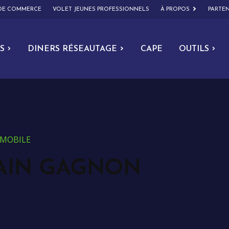
 DE COMMERCE
VOLET JEUNES PROFESSIONNELS
À PROPOS
PARTEN
S
DINERS RÉSEAUTAGE
CAPE
OUTILS
OMOBILE
AIN GAGNON