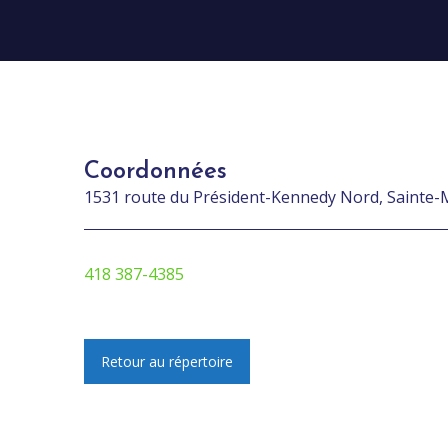
Coordonnées
1531 route du Président-Kennedy Nord, Sainte-
418 387-4385
Retour au répertoire