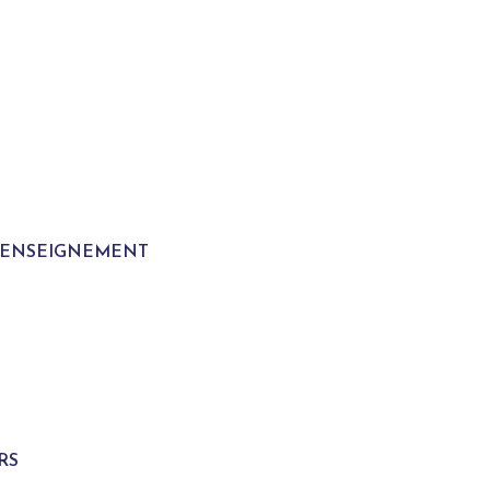
T ENSEIGNEMENT
S
RS