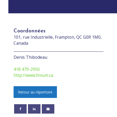
Coordonnées
101, rue Industrielle, Frampton, QC G0R 1M0,
Canada
Denis Thibodeau
418 479-2950
http://www.finium.ca
Retour au répertoire