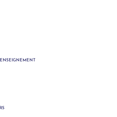
T ENSEIGNEMENT
S
RS