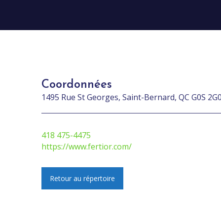
Coordonnées
1495 Rue St Georges, Saint-Bernard, QC G0S 2G
418 475-4475
https://www.fertior.com/
Retour au répertoire