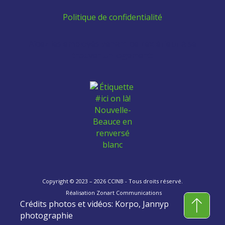
Politique de confidentialité
Aidez les employés venant de l'extérieur à se
trouver un logement:
Copyright © 2023 – 2026 CCINB - Tous droits réservé.
Réalisation
Zonart Communications
Crédits photos et vidéos: Korpo, Jannyp
photographie