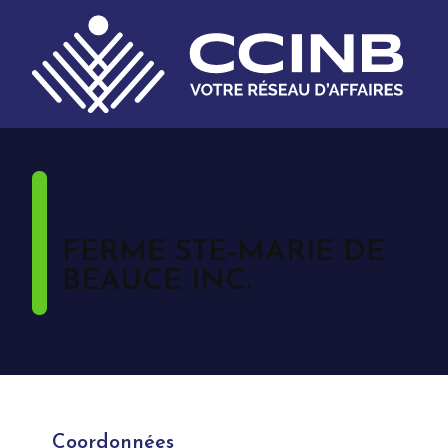
FERME STE-MARIE DE
BEAUCE INC.
Coordonnées