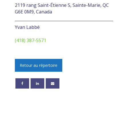
2119 rang Saint-Étienne S, Sainte-Marie, QC
G6E 0M9, Canada
Yvan Labbé
(418) 387-5571
Retour au répertoire