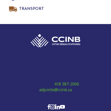
TRANSPORT
280 Boulevard Vachon Nord, bureau 315
Sainte-Marie, Québec G6E 0H2
Téléphone:
418 387-2006
adjointe@ccinb.ca
SUIVEZ-NOUS