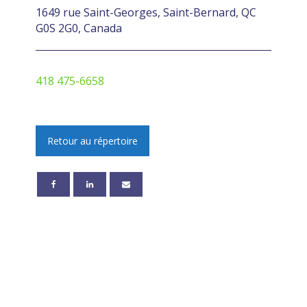
1649 rue Saint-Georges, Saint-Bernard, QC
G0S 2G0, Canada
418 475-6658
Retour au répertoire