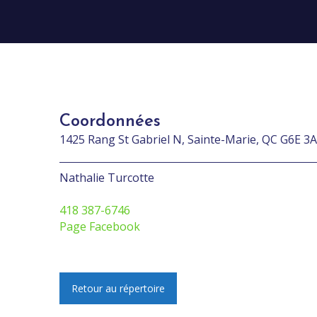
Coordonnées
1425 Rang St Gabriel N, Sainte-Marie, QC G6E 3
Nathalie Turcotte
418 387-6746
Page Facebook
Retour au répertoire