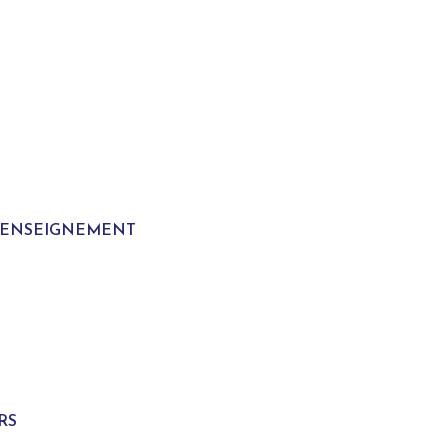
T ENSEIGNEMENT
S
RS