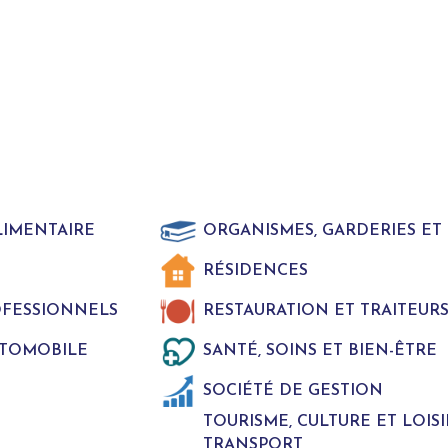
LIMENTAIRE
ORGANISMES, GARDERIES E
RÉSIDENCES
ROFESSIONNELS
RESTAURATION ET TRAITEUR
UTOMOBILE
SANTÉ, SOINS ET BIEN-ÊTRE
SOCIÉTÉ DE GESTION
TOURISME, CULTURE ET LOISI
TRANSPORT