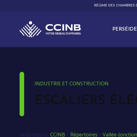
RÉGIME DES CHAMBRES
PERSÉIDE
INDUSTRIE ET CONSTRUCTION
ESCALIERS ÉL
Vous êtes ici:
CCINB
>
Répertoires
>
Vallée-Jonctio