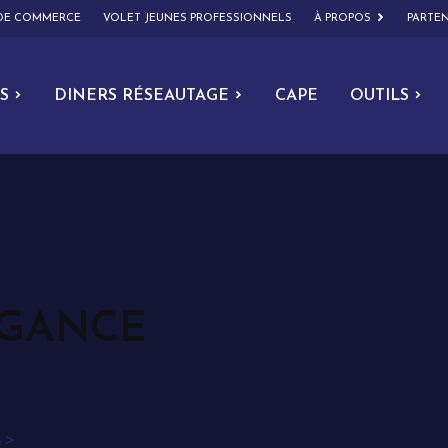
 DE COMMERCE
VOLET JEUNES PROFESSIONNELS
À PROPOS
PARTEN
S
DINERS RÉSEAUTAGE
CAPE
OUTILS
ÉGANCE
n
>