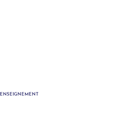
T ENSEIGNEMENT
S