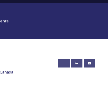
genre.
, Canada