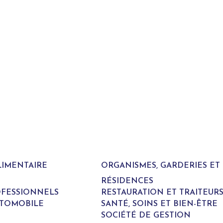
LIMENTAIRE
ORGANISMES, GARDERIES E
RÉSIDENCES
ROFESSIONNELS
RESTAURATION ET TRAITEUR
UTOMOBILE
SANTÉ, SOINS ET BIEN-ÊTRE
SOCIÉTÉ DE GESTION