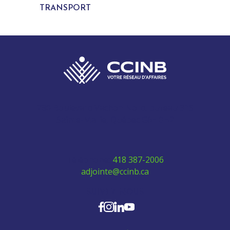
TRANSPORT
280 Boulevard Vachon Nord, bureau 315
Sainte-Marie, Québec G6E 0H2
Téléphone:
418 387-2006
adjointe@ccinb.ca
SUIVEZ-NOUS