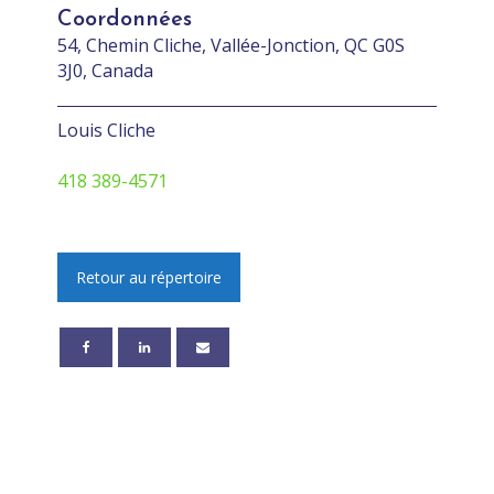
Coordonnées
54, Chemin Cliche, Vallée-Jonction, QC G0S
3J0, Canada
Louis Cliche
418 389-4571
Retour au répertoire