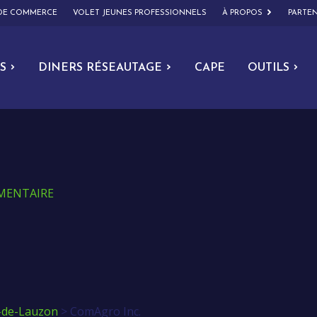
 DE COMMERCE
VOLET JEUNES PROFESSIONNELS
À PROPOS
PARTEN
S
DINERS RÉSEAUTAGE
CAPE
OUTILS
IMENTAIRE
-de-Lauzon
>
ComAgro Inc.