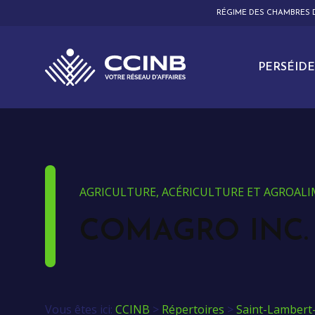
RÉGIME DES CHAMBRES
PERSÉIDE
AGRICULTURE, ACÉRICULTURE ET AGROAL
COMAGRO INC.
Vous êtes ici:
CCINB
>
Répertoires
>
Saint-Lambert