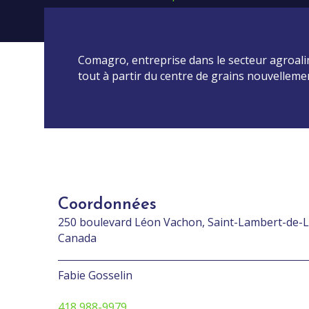
Comagro, entreprise dans le secteur agroalim
tout à partir du centre de grains nouvelleme
Coordonnées
250 boulevard Léon Vachon, Saint-Lambert-de-
Canada
Fabie Gosselin
418 988-9979