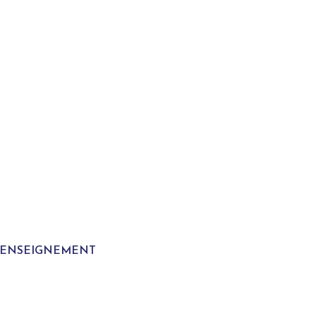
T ENSEIGNEMENT
S