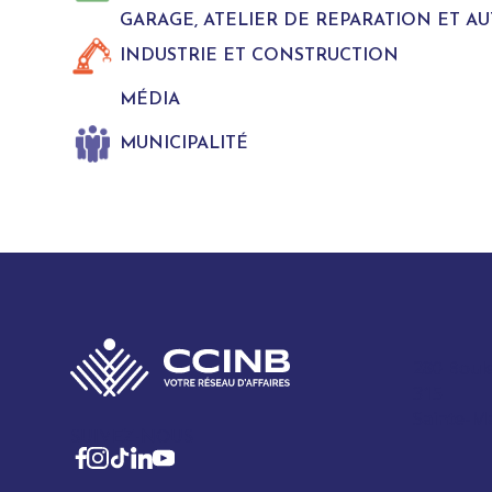
GARAGE, ATELIER DE REPARATION ET A
INDUSTRIE ET CONSTRUCTION
MÉDIA
MUNICIPALITÉ
280 Boul
315
Sainte-M
SUIVEZ-NOUS