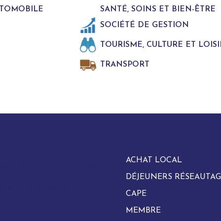
UTOMOBILE
SANTÉ, SOINS ET BIEN-ÊTRE
SOCIÉTÉ DE GESTION
TOURISME, CULTURE ET LOISI
TRANSPORT
ACHAT LOCAL
evard Vachon Nord, bureau
DÉJEUNERS RÉSEAUTAG
arie, Québec G6E 0H2
CAPE
MEMBRE