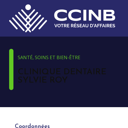
SANTÉ, SOINS ET BIEN-ÊTRE
CLINIQUE DENTAIRE
SYLVIE ROY
Coordonnées