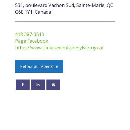
531, boulevard Vachon Sud, Sainte-Marie, QC
G6E 1Y1, Canada
418 387-3510
Page Facebook
https://www.cliniquedentairesylvieroy.ca/
Retour au répertoire