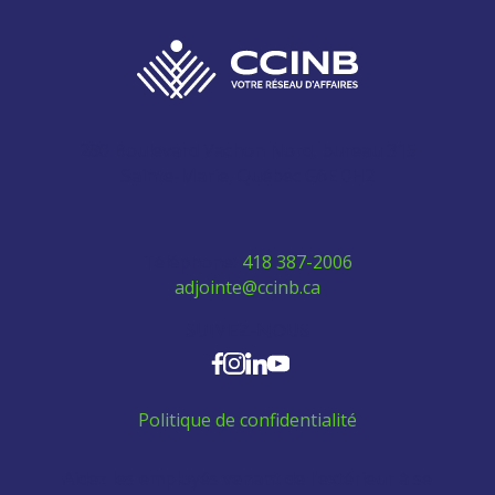
280 Boulevard Vachon Nord, bureau 315
Sainte-Marie, Québec G6E 0H2
Téléphone:
418 387-2006
adjointe@ccinb.ca
SUIVEZ-NOUS
Politique de confidentialité
Aidez les employés venant de l'extérieur à se