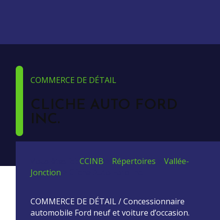
COMMERCE DE DÉTAIL
CLICHE AUTO FORD
INC.
Vous êtes ici:
CCINB
>
Répertoires
>
Vallée-
Jonction
>
Cliche Auto Ford Inc.
COMMERCE DE DÉTAIL / Concessionnaire
automobile Ford neuf et voiture d’occasion.