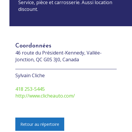
Service, pièce et carrosserie. Aussi location
discount.
Coordonnées
46 route du Président-Kennedy, Vallée-
Jonction, QC G0S 3J0, Canada
Sylvain Cliche
418 253-5445
http://www.clicheauto.com/
Retour au répertoire