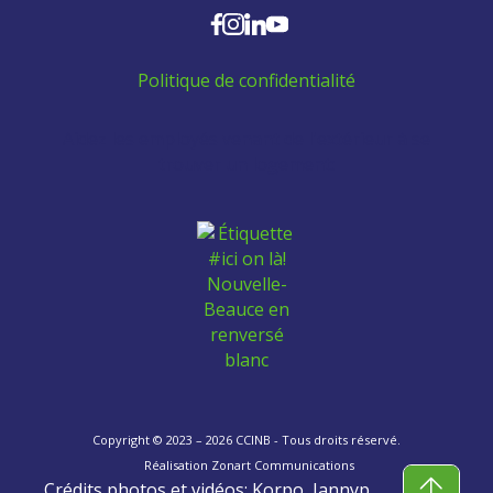
Politique de confidentialité
Aidez les employés venant de l'extérieur à se
trouver un logement:
Copyright © 2023 – 2026 CCINB - Tous droits réservé.
Réalisation
Zonart Communications
Crédits photos et vidéos: Korpo, Jannyp