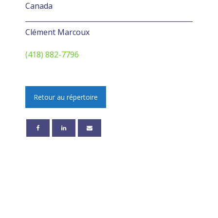
Canada
Clément Marcoux
(418) 882-7796
Retour au répertoire