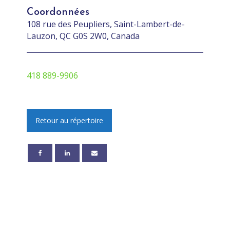
Coordonnées
108 rue des Peupliers, Saint-Lambert-de-
Lauzon, QC G0S 2W0, Canada
418 889-9906
Retour au répertoire