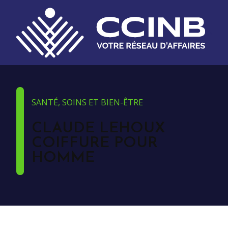
SANTÉ, SOINS ET BIEN-ÊTRE
CLAUDE LEHOUX
COIFFURE POUR
HOMME