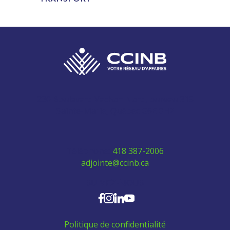
280 Boulevard Vachon Nord, bureau 315
Sainte-Marie, Québec G6E 0H2
Téléphone:
418 387-2006
adjointe@ccinb.ca
SUIVEZ-NOUS
Politique de confidentialité