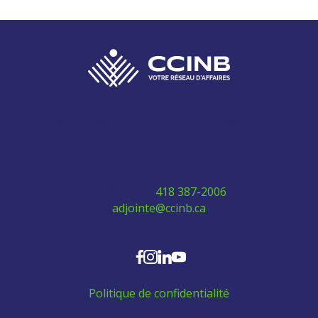
280 Boulevard Vachon Nord, bureau 315
Sainte-Marie, Québec G6E 0H2
Téléphone:
418 387-2006
adjointe@ccinb.ca
SUIVEZ-NOUS
Politique de confidentialité