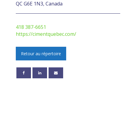
QC G6E 1N3, Canada
418 387-6651
https://cimentquebec.com/
Retour au répertoire