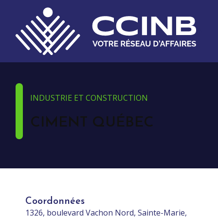
INDUSTRIE ET CONSTRUCTION
CIMENT QUÉBEC
Coordonnées
1326, boulevard Vachon Nord, Sainte-Marie,